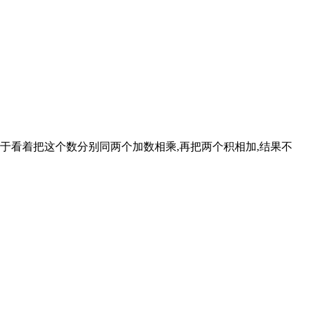
等于看着把这个数分别同两个加数相乘,再把两个积相加,结果不