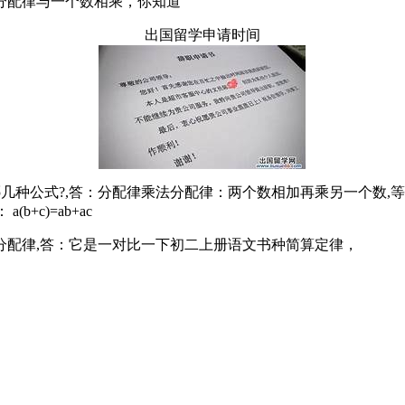
分配律与一个数相乘，你知道
出国留学申请时间
哪几种公式?,答：分配律乘法分配律：两个数相加再乘另一个数,
b+c)=ab+ac
分配律,答：它是一对比一下初二上册语文书种简算定律，